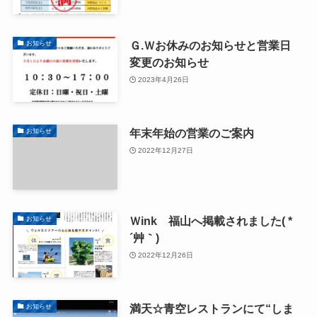
Ｇ.Ｗお休みのお知らせと営業日
お知らせ
変更のお知らせ
2023年4月26日
年末年始の営業のご案内
お知らせ
2022年12月27日
Ｗink 福山へ掲載されました( *
お知らせ
´艸｀)
2022年12月26日
満天☆青空レストランにて“しま
お知らせ