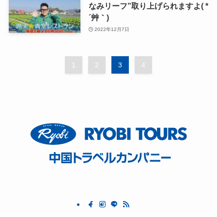
なみリーフ”取り上げられますよ( *
´艸｀)
2022年12月7日
1
2
3
4