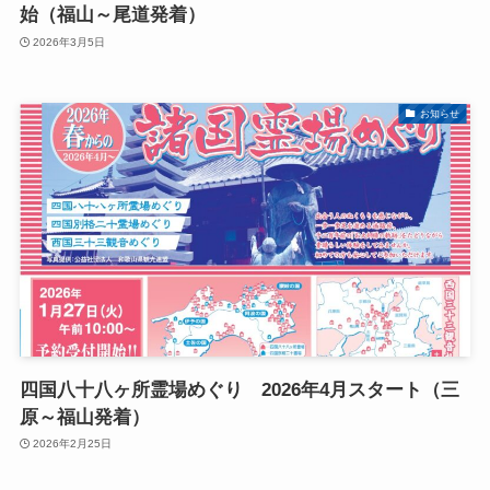
始（福山～尾道発着）
2026年3月5日
お知らせ
四国八十八ヶ所霊場めぐり 2026年4月スタート（三
原～福山発着）
2026年2月25日