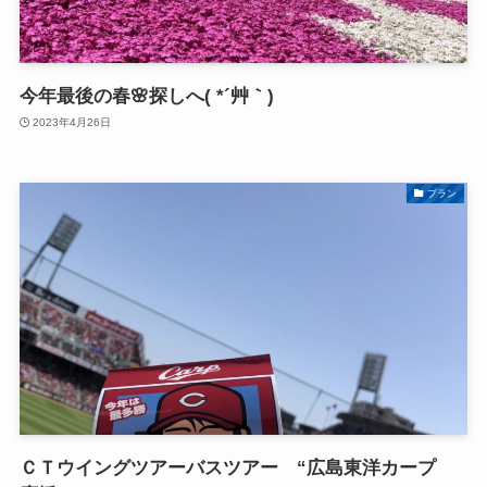
今年最後の春🌸探しへ( *´艸｀)
2023年4月26日
プラン
ＣＴウイングツアーバスツアー “広島東洋カープ