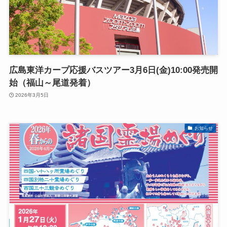
広島東洋カープ応援バスツアー3月6日(金)10:00発売開
始（福山～尾道発着）
2026年3月5日
お知らせ