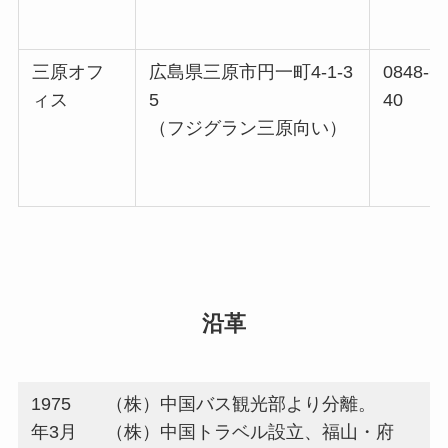
三原オフ
広島県三原市円一町4-1-3
0848-62
ィス
5
40
（フジグラン三原向い）
沿革
1975
（株）中国バス観光部より分離。
年3月
（株）中国トラベル設立、福山・府