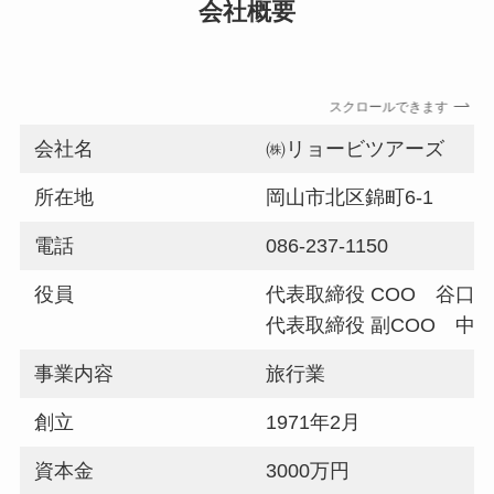
会社概要
スクロールできます
会社名
㈱リョービツアーズ
所在地
岡山市北区錦町6-1
電話
086-237-1150
役員
代表取締役 COO 谷口 
代表取締役 副COO 中原
事業内容
旅行業
創立
1971年2月
資本金
3000万円