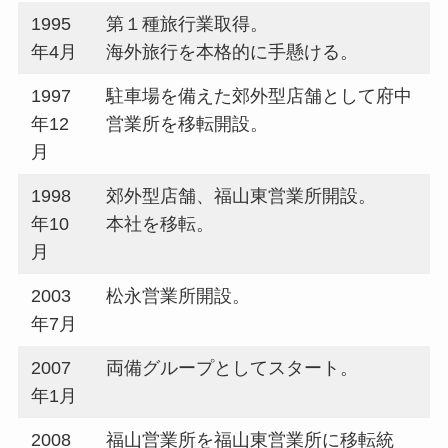
1995
第１種旅行業取得。
年4月
海外旅行を本格的に手懸ける。
1997
駐車場を備えた郊外型店舗として府中
年12
営業所を移転開設。
月
1998
郊外型店舗、福山東営業所開設。
年10
本社を移転。
月
2003
松永営業所開設。
年7月
2007
両備グループとしてスタート。
年1月
2008
福山営業所を福山東営業所に移転統