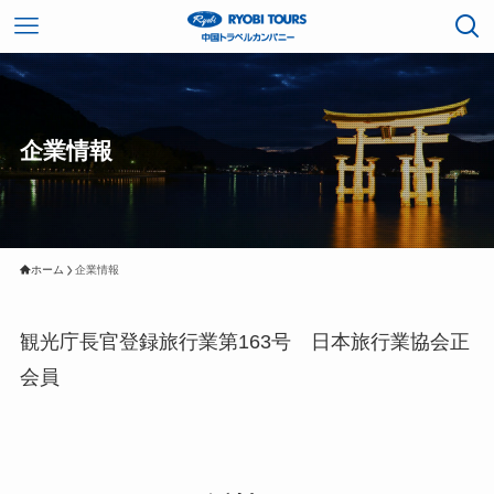
企業情報
ホーム
企業情報
観光庁長官登録旅行業第163号 日本旅行業協会正
会員