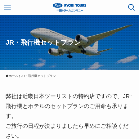
JR・飛行機セットプラン
ホーム
JR・飛行機セットプラン
弊社は近畿日本ツーリストの特約店ですので、JR･
飛行機とホテルのセットプランのご用命も承りま
す。
ご旅行の日程が決まりましたら早めにご相談くだ
さい。