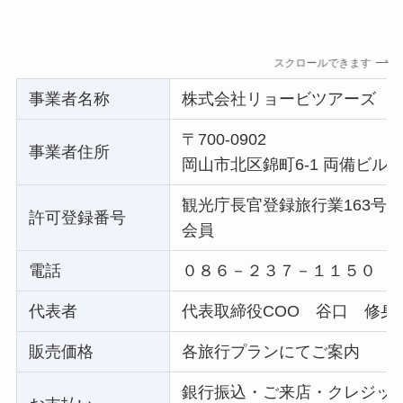
スクロールできます
事業者名称
株式会社リョービツアーズ
〒700-0902
事業者住所
岡山市北区錦町6-1 両備ビル7
観光庁長官登録旅行業163号
許可登録番号
会員
電話
０８６－２３７－１１５０
代表者
代表取締役COO 谷口 修身
販売価格
各旅行プランにてご案内
銀行振込・ご来店・クレジッ