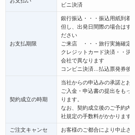
お支払い
ビニ決済
銀行振込・・・振込用紙到着
但し、出発日間際の場合はす
ださい
お支払期限
ご来店 ・・・旅行実施確定
クレジットカード決済・・決
会社で異なります
コンビニ決済…払込票発券後3
当社からの申込みの承諾とお
ご入金・申込書の提出をもっ
契約成立の時期
ります。
なお、契約成立後のご予約内
社規定の手数料がかかります
ご注文キャンセ
お客様のご都合により中止さ