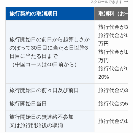
スクロールできます
旅行契約の取消期日
取消料（お一
旅行代金が30
旅行代金が15
旅行開始日の前日から起算しさか
万円
のぼって30日目に当たる日以降3
旅行代金が10
日目に当たる日まで
万円
（中国コースは40日前から）
旅行代金が1
20%
旅行開始日の前々日及び前日
旅行代金の30
旅行開始日当日
旅行代金の50
旅行開始日の無連絡不参加
旅行代金の10
又は旅行開始後の取消