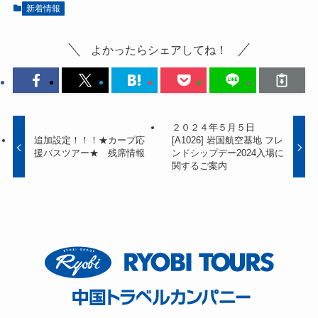
新着情報
よかったらシェアしてね！
２０２４年５月５日
追加設定！！！★カープ応
[A1026] 岩国航空基地 フレ
援バスツアー★ 残席情報
ンドシップデー2024入場に
関するご案内