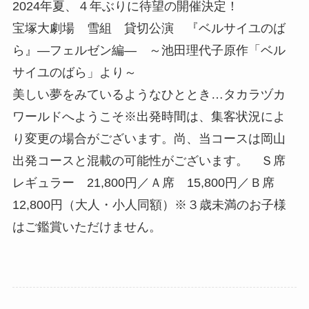
2024年夏、４年ぶりに待望の開催決定！
宝塚大劇場 雪組 貸切公演 『ベルサイユのば
ら』―フェルゼン編― ～池田理代子原作「ベル
サイユのばら」より～
美しい夢をみているようなひととき…タカラヅカ
ワールドへようこそ※出発時間は、集客状況によ
り変更の場合がございます。尚、当コースは岡山
出発コースと混載の可能性がございます。 Ｓ席
レギュラー 21,800円／Ａ席 15,800円／Ｂ席
12,800円（大人・小人同額）※３歳未満のお子様
はご鑑賞いただけません。