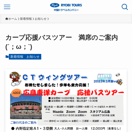
ホーム
新着情報
お知らせ
カープ応援バスツアー 満席のご案内
(´；ω；`)
新着情報
お知らせ