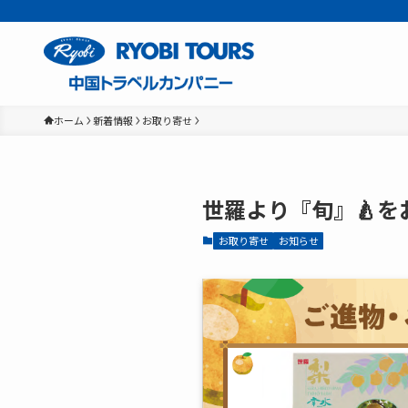
ホーム
新着情報
お取り寄せ
世羅より『旬』🍐をお
お取り寄せ
お知らせ