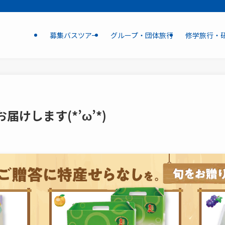
募集バスツアー
グループ・団体旅行
修学旅行・
届けします(*’ω’*)