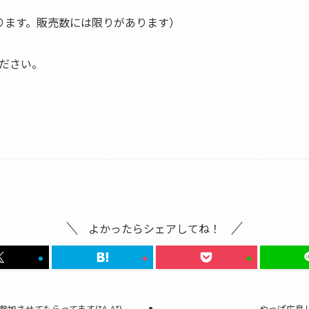
ります。販売数には限りがあります）
ださい。
よかったらシェアしてね！
させてもらってます(*^-^*)
やっぱ広島じ