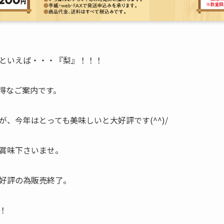
といえば・・・『梨』！！！
得なご案内です。
、今年はとっても美味しいと大好評です(^^)/
賞味下さいませ。
好評の為販売終了。
！