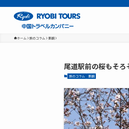
ホーム
旅のコラム
景観
尾道駅前の桜もそろそ
旅のコラム
景観