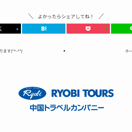
よかったらシェアしてね！
(*^-^*)
ホ