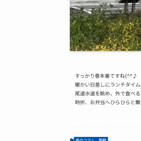
すっかり春本番ですね(^^♪
暖かい日差しにランチタイム
尾道水道を眺め、外で食べる
時折、お弁当へひらひらと舞
旅のコラム
景観